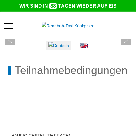
WIR SIND IN
88
TAGEN WIEDER AUF EIS
Mobile Menu Toggle
Sprache auswählen
Teilnahmebedingungen
HÄUFIG GESTELLTE FRAGEN