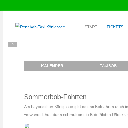
START
TICKETS
KALENDER
TAXIBOB
Sommerbob-Fahrten
Am bayerischen Königssee gibt es das Bobfahren auch i
verwandelt hat, dann schrauben die Bob-Piloten Räder un