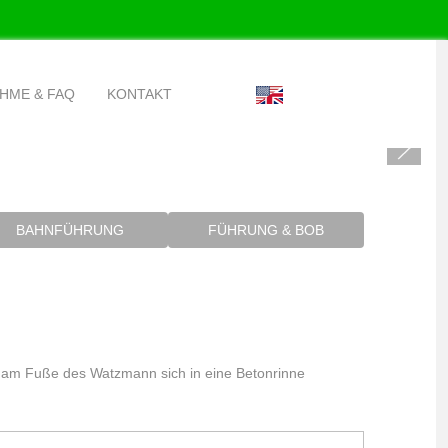
Sprache auswählen
HME & FAQ
KONTAKT
BAHNFÜHRUNG
FÜHRUNG & BOB
 am Fuße des Watzmann sich in eine Betonrinne